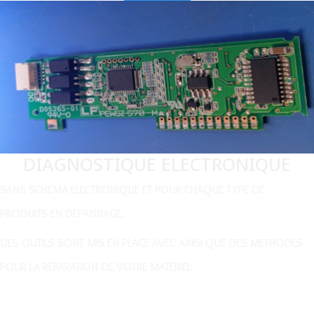
DIAGNOSTIQUE ELECTRONIQUE
SANS SCHEMA ELECTRONIQUE ET POUR CHAQUE TYPE DE
PRODUITS EN DEPANNAGE.
DES OUTILS SONT MIS EN PLACE AVEC AINSI QUE DES METHODES
POUR LA REPARATION DE VOTRE MATERIEL