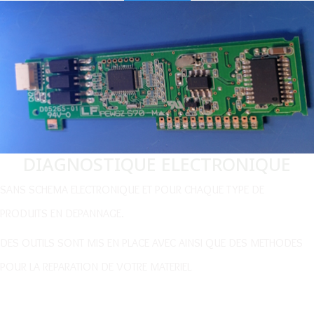
DIAGNOSTIQUE ELECTRONIQUE
SANS SCHEMA ELECTRONIQUE ET POUR CHAQUE TYPE DE
PRODUITS EN DEPANNAGE.
DES OUTILS SONT MIS EN PLACE AVEC AINSI QUE DES METHODES
POUR LA REPARATION DE VOTRE MATERIEL